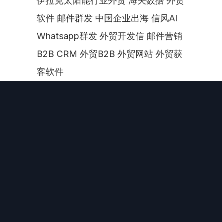
伊拉克太阳能行业外贸 海关数据 外贸
软件 邮件群发 中国企业出海 信风AI 
Whatsapp群发 外贸开发信 邮件营销 
B2B CRM 外贸B2B 外贸网站 外贸获
客软件