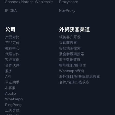
Spandex Material Wholesale​
Proxyshare
IPIDEA
NovProxy
公司
外贸获客渠道
产品对比
领英客户开发
产品定价
采购商搜索
教程中心
谷歌地图搜索
代理
合作
展会参展商搜索
客户案例
海关数据查询
合作伙伴
智能搜邮/搜电话
服务
WhatsApp查询
API
海外项目/招投标信息搜索
单证助手
名片/名册扫描获客
AI客服
Apollo
WhatsApp
PingPong
工具导航