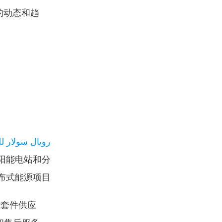
的动态和趋
رويال سولار 
阳能电站和分
布式能源项目。
能套件供应