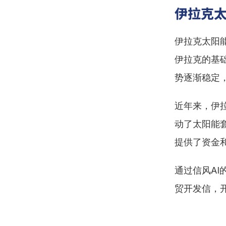
伊拉克
伊拉克太阳
伊拉克的基
势逐渐稳定
近年来，伊
动了太阳能
提供了资金
通过信风AI
贸开发信，