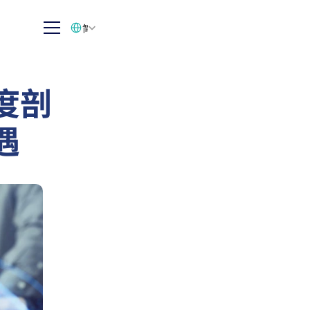
Select Language
简体中文
度剖
遇