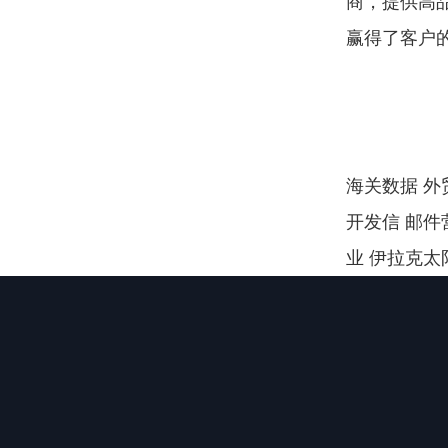
商，提供高
赢得了客户
海关数据 外贸
开发信 邮件
业 伊拉克太