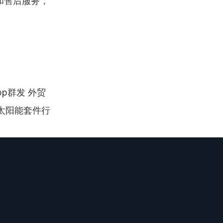
和售后服务，
pp群发 外贸
克太阳能套件行