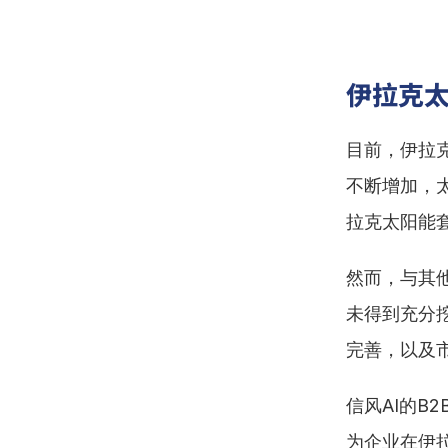
伊拉克
目前，伊拉
不断增加，
拉克太阳能
然而，与其
未得到充分
完善，以及
信风AI的B
为企业在伊