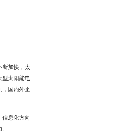
不断加快，太
大型太阳能电
剧，国内外企
、信息化方向
力。