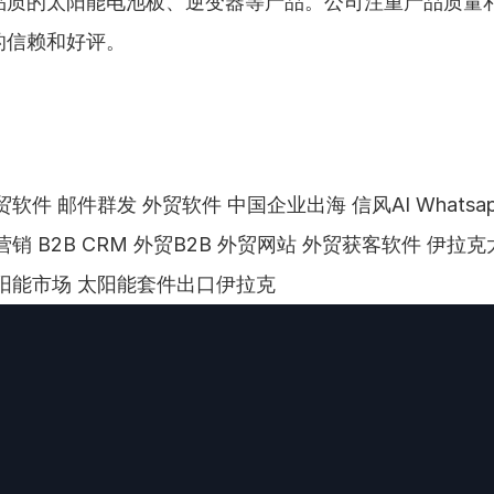
品质的太阳能电池板、逆变器等产品。公司注重产品质量
的信赖和好评。
软件 邮件群发 外贸软件 中国企业出海 信风AI Whatsa
营销 B2B CRM 外贸B2B 外贸网站 外贸获客软件 伊拉
阳能市场 太阳能套件出口伊拉克