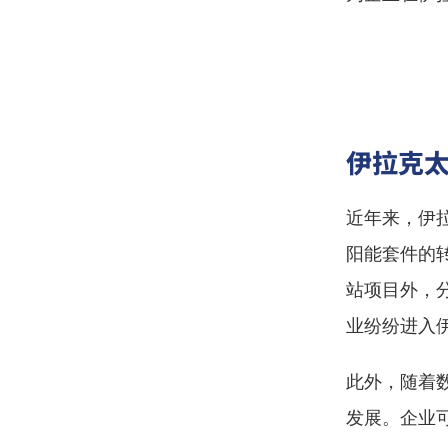
伊拉克
近年来，伊
阳能套件的
站项目外，
业纷纷进入
此外，随着
发展。企业