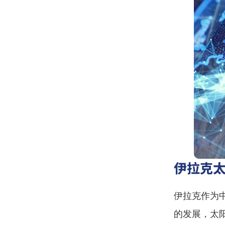
伊拉克
伊拉克作为
的发展，太