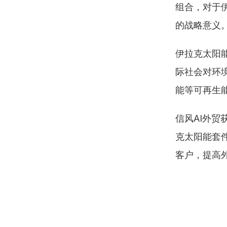
组合，对于
的战略意义
伊拉克太阳
际社会对环
能等可再生
信风AI外贸
克太阳能套
客户，提高