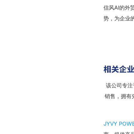
信风AI的
势，为企业
相关企
：该公司专
销售，拥有
JYVY POWE