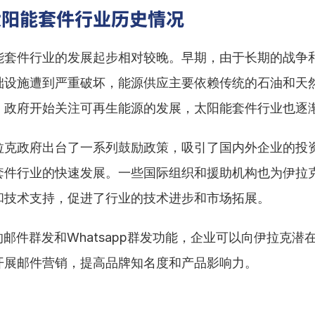
太阳能套件行业历史情况
能套件行业的发展起步相对较晚。早期，由于长期的战争
础设施遭到严重破坏，能源供应主要依赖传统的石油和天
，政府开始关注可再生能源的发展，太阳能套件行业也逐
拉克政府出台了一系列鼓励政策，吸引了国内外企业的投
套件行业的快速发展。一些国际组织和援助机构也为伊拉
和技术支持，促进了行业的技术进步和市场拓展。
的邮件群发和Whatsapp群发功能，企业可以向伊拉克潜
开展邮件营销，提高品牌知名度和产品影响力。