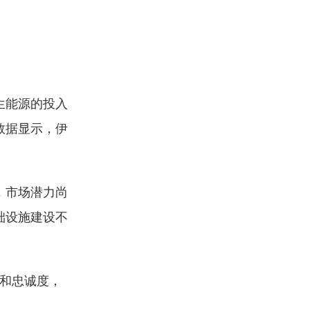
生能源的投入
数据显示，伊
，市场潜力尚
础设施建设不
度和忠诚度，