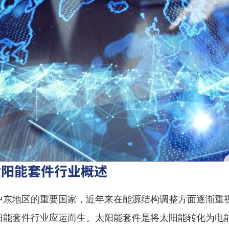
太阳能套件行业概述
中东地区的重要国家，近年来在能源结构调整方面逐渐重
阳能套件行业应运而生。太阳能套件是将太阳能转化为电