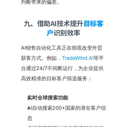
判断带来的偏差。
九、借助AI技术提升
目标客
户
识别效率
AI销售自动化工具正在彻底改变外贸
获客方式。例如，
TradeWind AI
等平
台通过24/7不间断运行，为企业提供
高效精准的目标客户筛选服务：
实时全球搜索功能
AI自动搜索200+国家的潜在客户信
息