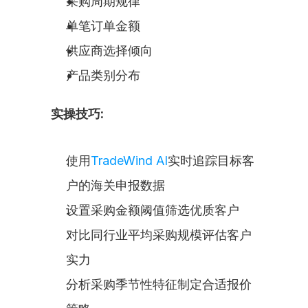
采购周期规律
单笔订单金额
供应商选择倾向
产品类别分布
实操技巧:
使用
TradeWind AI
实时追踪目标客
户的海关申报数据
设置采购金额阈值筛选优质客户
对比同行业平均采购规模评估客户
实力
分析采购季节性特征制定合适报价