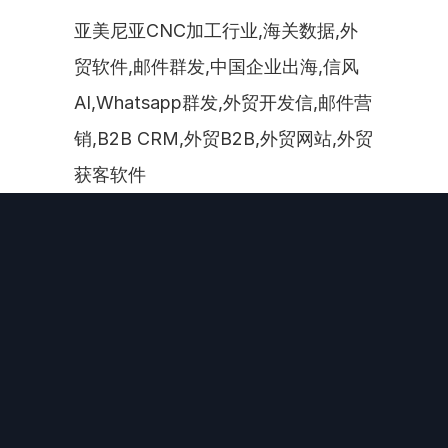
亚美尼亚CNC加工行业,海关数据,外
贸软件,邮件群发,中国企业出海,信风
AI,Whatsapp群发,外贸开发信,邮件营
销,B2B CRM,外贸B2B,外贸网站,外贸
获客软件