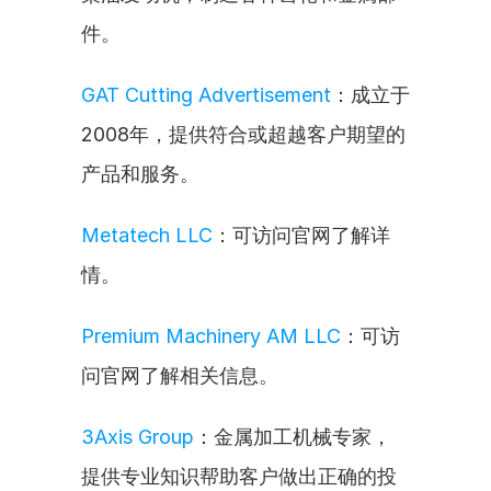
件。
GAT Cutting Advertisement
：成立于
2008年，提供符合或超越客户期望的
产品和服务。
Metatech LLC
：可访问官网了解详
情。
Premium Machinery AM LLC
：可访
问官网了解相关信息。
3Axis Group
：金属加工机械专家，
提供专业知识帮助客户做出正确的投