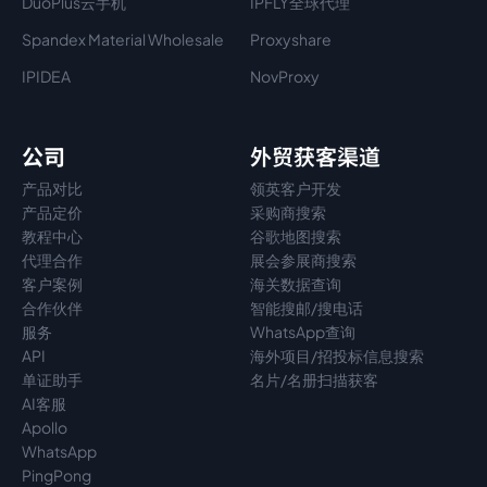
DuoPlus云手机
IPFLY全球代理
Spandex Material Wholesale​
Proxyshare
IPIDEA
NovProxy
公司
外贸获客渠道
产品对比
领英客户开发
产品定价
采购商搜索
教程中心
谷歌地图搜索
代理
合作
展会参展商搜索
客户案例
海关数据查询
合作伙伴
智能搜邮/搜电话
服务
WhatsApp查询
API
海外项目/招投标信息搜索
单证助手
名片/名册扫描获客
AI客服
Apollo
WhatsApp
PingPong