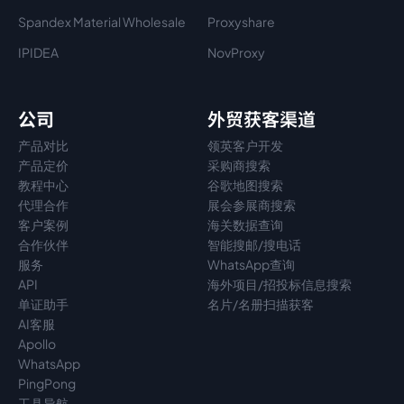
Spandex Material Wholesale​
Proxyshare
IPIDEA
NovProxy
公司
外贸获客渠道
产品对比
领英客户开发
产品定价
采购商搜索
教程中心
谷歌地图搜索
代理
合作
展会参展商搜索
客户案例
海关数据查询
合作伙伴
智能搜邮/搜电话
服务
WhatsApp查询
API
海外项目/招投标信息搜索
单证助手
名片/名册扫描获客
AI客服
Apollo
WhatsApp
PingPong
工具导航