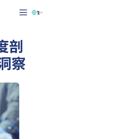
Select Language
繁体中文
度剖
業洞察