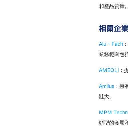
和產品質量
相關企
Alu - Fach
：
業務範圍包
AMEOLI
：
Amilus
：擁
壯大。
MPM Techma
類型的金屬