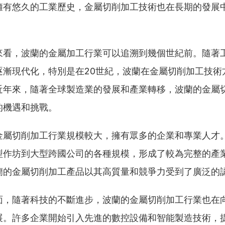
擁有悠久的工業歷史，金屬切削加工技術也在長期的發展
來看，波蘭的金屬加工行業可以追溯到幾個世紀前。隨著
逐漸現代化，特別是在20世紀，波蘭在金屬切削加工技術
近年來，隨著全球製造業的發展和產業轉移，波蘭的金屬
的機遇和挑戰。
金屬切削加工行業規模較大，擁有眾多的企業和專業人才
型作坊到大型跨國公司的各種規模，形成了較為完整的產
蘭的金屬切削加工產品以其高質量和競爭力受到了廣泛的
面，隨著科技的不斷進步，波蘭的金屬切削加工行業也在
展。許多企業開始引入先進的數控設備和智能製造技術，