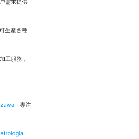
戶需求提供
可生產各種
加工服務，
。
rszawa
：專注
etrologia
：