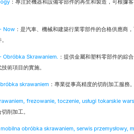
logy
：專注於機器和設備零部件的再生和製造，可根據客
- Now
：是汽車、機械和建築行業零部件的合格供應商，
件。
- Obróbka Skrawaniem.
：提供金屬和塑料零部件的綜合
代技術項目的實施。
bróbka skrawaniem
：專業從事高精度的切削加工服務
awaniem, frezowanie, toczenie, usługi tokarskie wa
合切削加工。
obilna obróbka skrawaniem, serwis przemysłowy, m