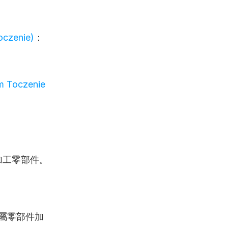
oczenie)
：
 Toczenie 
加工零部件。
屬零部件加