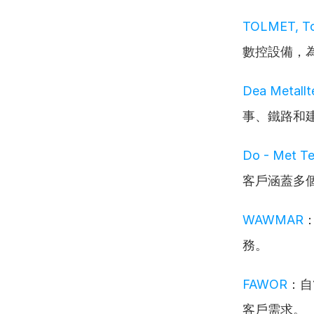
TOLMET, To
數控設備，
Dea Metallte
事、鐵路和
Do - Met Te
客戶涵蓋多
WAWMAR
務。
FAWOR
：自
客戶需求。