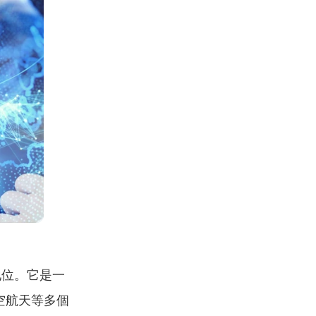
鍵地位。它是一
空航天等多個