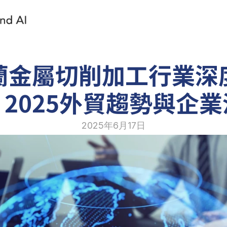
蘭金屬切削加工行業深
2025外貿趨勢與企
2025年6月17日