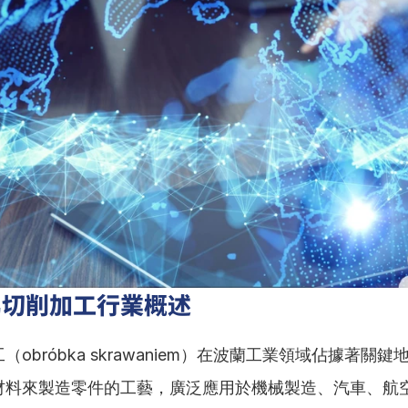
屬切削加工行業概述
（obróbka skrawaniem）在波蘭工業領域佔據著關
材料來製造零件的工藝，廣泛應用於機械製造、汽車、航