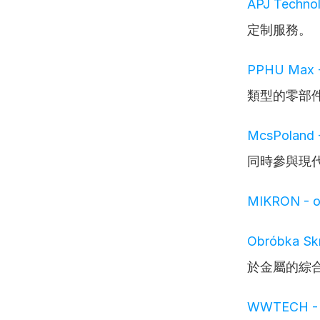
APJ Techno
定制服務。
PPHU Max 
類型的零部
McsPoland 
同時參與現
MIKRON - o
Obróbka Skr
於金屬的綜
WWTECH - m