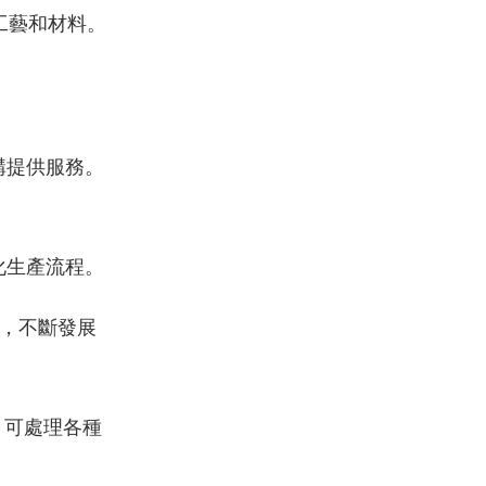
工藝和材料。
構提供服務。
化生產流程。
場，不斷發展
，可處理各種