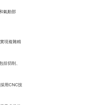
和氣動部
可實現複雜精
包括切削、
採用CNC技