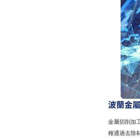
波蘭金
金屬切削加工
種通過去除