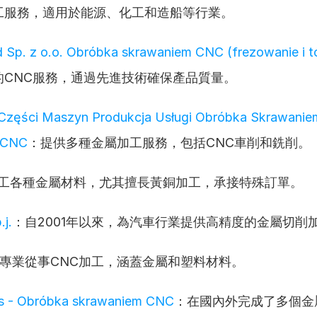
工服務，適用於能源、化工和造船等行業。
d Sp. z o.o. Obróbka skrawaniem CNC (frezowanie i t
的CNC服務，通過先進技術確保產品質量。
ęści Maszyn Produkcja Usługi Obróbka Skrawaniem
 CNC
：提供多種金屬加工服務，包括CNC車削和銑削。
工各種金屬材料，尤其擅長黃銅加工，承接特殊訂單。
j.
：自2001年以來，為汽車行業提供高精度的金屬切削
專業從事CNC加工，涵蓋金屬和塑料材料。
is - Obróbka skrawaniem CNC
：在國內外完成了多個金