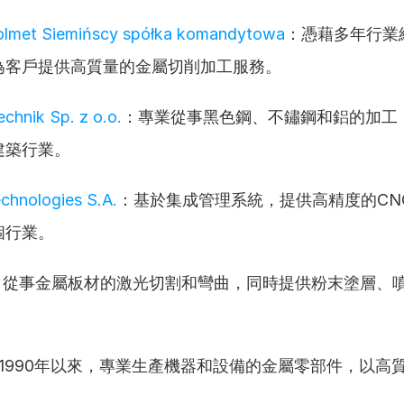
lmet Siemińscy spółka komandytowa
：憑藉多年行業
為客戶提供高質量的金屬切削加工服務。
chnik Sp. z o.o.
：專業從事黑色鋼、不鏽鋼和鋁的加工
建築行業。
chnologies S.A.
：基於集成管理系統，提供高精度的CN
個行業。
：從事金屬板材的激光切割和彎曲，同時提供粉末塗層、
1990年以來，專業生產機器和設備的金屬零部件，以高