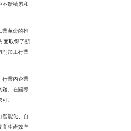
中不斷積累和
工業革命的推
方面取得了顯
切削加工行業
。行業內企業
業鏈。在國際
認可。
向智能化、自
提高生產效率