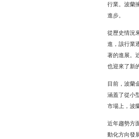
行業。波蘭
進步。
從歷史情況
進，該行業
著的進展。
也迎來了新
目前，波蘭
涵蓋了從小
市場上，波
近年趨勢方
動化方向發