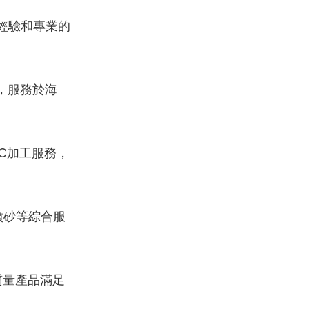
經驗和專業的
，服務於海
C加工服務，
噴砂等綜合服
質量產品滿足