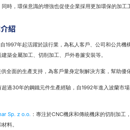
。同時，環保意識的增強也促使企業採用更加環保的加工
業介紹
自1997年起活躍於該行業，為私人客戶、公司和公共機
括建築金屬加工、切削加工、戶外卷簾安裝等。
提供全面的生產支持，為客戶量身定制解決方案，幫助優
有超過30年的鋼鐵元件生產經驗，自1992年進入波蘭市
r Sp. z o.o.
：專注於CNC機床和傳統機床的切削加工
和材料。